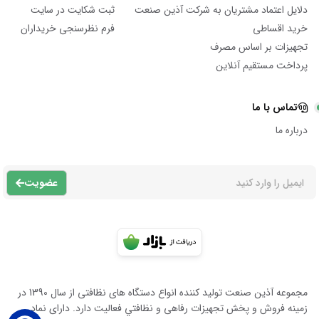
دلایل اعتماد مشتریان به شرکت آذین صنعت
ثبت شکایت در سایت
خرید اقساطی
فرم نظرسنجی خریداران
تجهیزات بر اساس مصرف
پرداخت مستقیم آنلاین
تماس با ما
درباره ما
عضویت
مجموعه آذين صنعت توليد كننده انواع دستگاه هاى نظافتى از سال 1390 در
زمينه فروش و پخش تجهيزات رفاهى و نظافتي فعاليت دارد. داراى نماد