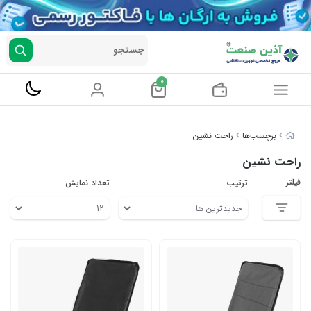
جستجو
0
برچسب‌ها
راحت نشین
راحت نشین
فیلتر
ترتیب
تعداد نمایش