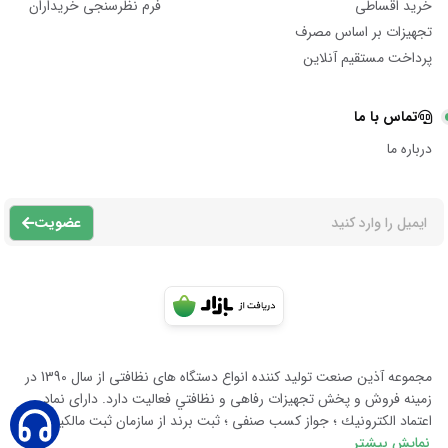
خرید اقساطی
فرم نظرسنجی خریداران
تجهیزات بر اساس مصرف
پرداخت مستقیم آنلاین
تماس با ما
درباره ما
عضویت
مجموعه آذين صنعت توليد كننده انواع دستگاه هاى نظافتى از سال 1390 در
زمينه فروش و پخش تجهيزات رفاهى و نظافتي فعاليت دارد. داراى نماد
اعتماد الكترونيك ؛ جواز كسب صنفى ؛ ثبت برند از سازمان ثبت مالكيت معن
نمایش بیشتر