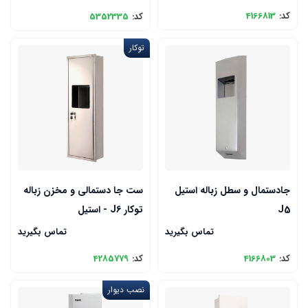
کد:
4166813
کد:
5352335
توکار
جادستمال و سطل زباله استیل
ست جا دستمالی و مخزن زباله
J5
توکار J6 - استیل
تماس بگیرید
تماس بگیرید
کد:
4166803
کد:
4285779
نصب دیوار