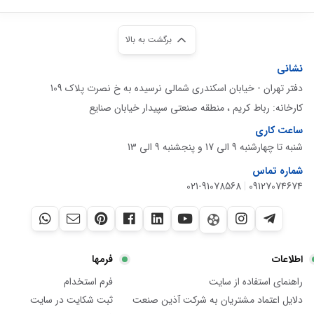
برگشت به بالا
نشانی
دفتر تهران - خیابان اسکندری شمالی نرسیده به خ نصرت پلاک 109
کارخانه: رباط کریم ، منطقه صنعتی سپیدار خیابان صنایع
ساعت کاری
شنبه تا چهارشنبه 9 الی 17 و پنجشنبه 9 الی 13
شماره تماس
021-91078568
|
09127074674
اطلاعات
فرمها
راهنمای استفاده از سایت
فرم استخدام
دلایل اعتماد مشتریان به شرکت آذین صنعت
ثبت شکایت در سایت