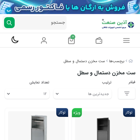
جستجو
0
برچسب‌ها
ست مخزن دستمال و سطل
ست مخزن دستمال و سطل
فیلتر
ترتیب
تعداد نمایش
توکار
ویژه
توکار