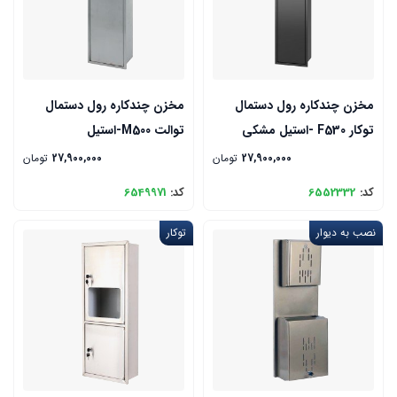
مخزن چندکاره رول دستمال
مخزن چندکاره رول دستمال
توکار F530 -استیل مشکی
توالت M500-استیل
27,900,000
تومان
27,900,000
تومان
کد:
6552332
کد:
6549971
نصب به دیوار
توکار