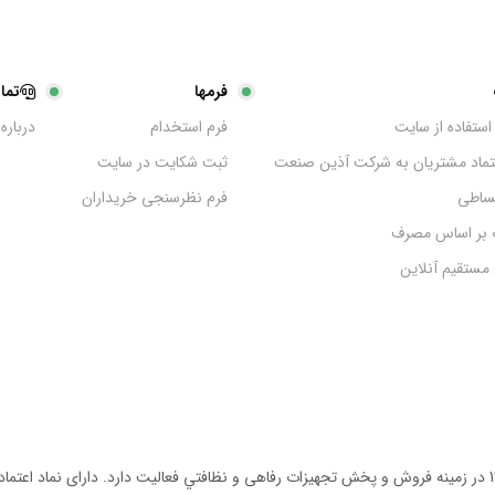
فرمها
تما
استفاده از سایت
فرم استخدام
درباره 
عتماد مشتریان به شرکت آذین صنعت
ثبت شکایت در سایت
ساطی
فرم نظرسنجی خریداران
 بر اساس مصرف
مستقیم آنلاین
مجموعه آذين صنعت توليد كننده انواع دستگاه هاى نظافتى از سال 1390 در زمينه فروش و پخش تجهيزات رفاهى و نظافتي ف