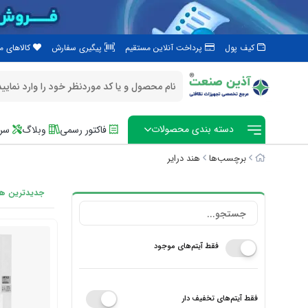
کیف پول
پرداخت آنلاین مستقیم
پیگیری سفارش
کالاهای 
دسته بندی محصولات
فاکتور رسمی
وبلاگ
سرو
برچسب‌ها
هند درایر
جدیدترین ها
فقط آیتم‌های موجود
فقط آیتم‌های تخفیف دار