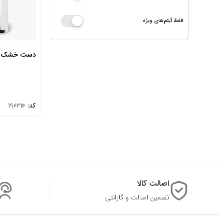
فقط آیتم‌های ویژه
دست خشک کن مدل
کد:
196314
اصالت کالا
تضمین اصالت و گارانتی