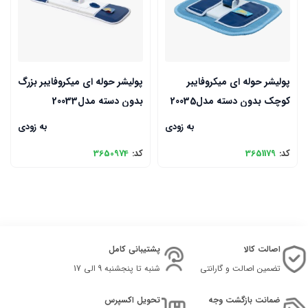
پولیشر حوله ای میکروفایبر
پولیشر حوله ای میکروفایبر بزرگ
کوچک بدون دسته مدل20035
بدون دسته مدل20033
به زودی
به زودی
کد:
3651179
کد:
3650974
اصالت کالا
پشتیبانی کامل
تضمین اصالت و گارانتی
شنبه تا پنجشنبه 9 الی 17
ضمانت بازگشت وجه
تحویل اکسپرس