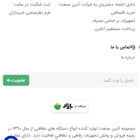
دلایل اعتماد مشتریان به شرکت آذین صنعت
ثبت شکایت در سایت
خرید اقساطی
فرم نظرسنجی خریداران
تجهیزات بر اساس مصرف
پرداخت مستقیم آنلاین
تماس با ما
درباره ما
عضویت
مجموعه آذين صنعت توليد كننده انواع دستگاه هاى نظافتى از سال 1390 در
زمينه فروش و پخش تجهيزات رفاهى و نظافتي فعاليت دارد. داراى نماد