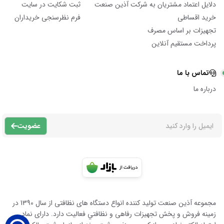
دلایل اعتماد مشتریان به شرکت آذین صنعت
ثبت شکایت در سایت
خرید اقساطی
فرم نظرسنجی خریداران
تجهیزات بر اساس مصرف
پرداخت مستقیم آنلاین
تماس با ما
درباره ما
عضویت
مجموعه آذين صنعت توليد كننده انواع دستگاه هاى نظافتى از سال 1390 در
زمينه فروش و پخش تجهيزات رفاهى و نظافتي فعاليت دارد. داراى نماد