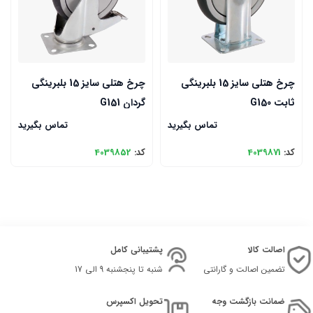
چرخ هتلی سایز 15 بلبرینگی
چرخ هتلی سایز 15 بلبرینگی
ثابت G150
گردان G151
تماس بگیرید
تماس بگیرید
کد:
4039871
کد:
4039852
اصالت کالا
پشتیبانی کامل
تضمین اصالت و گارانتی
شنبه تا پنجشنبه 9 الی 17
ضمانت بازگشت وجه
تحویل اکسپرس