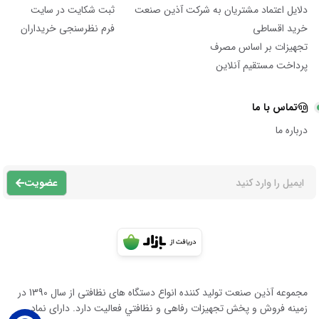
دلایل اعتماد مشتریان به شرکت آذین صنعت
ثبت شکایت در سایت
خرید اقساطی
فرم نظرسنجی خریداران
تجهیزات بر اساس مصرف
پرداخت مستقیم آنلاین
تماس با ما
درباره ما
عضویت
مجموعه آذين صنعت توليد كننده انواع دستگاه هاى نظافتى از سال 1390 در
زمينه فروش و پخش تجهيزات رفاهى و نظافتي فعاليت دارد. داراى نماد