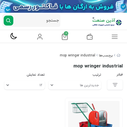
جستجو
0
برچسب‌ها
mop wringer industrial
mop wringer industrial
فیلتر
ترتیب
تعداد نمایش