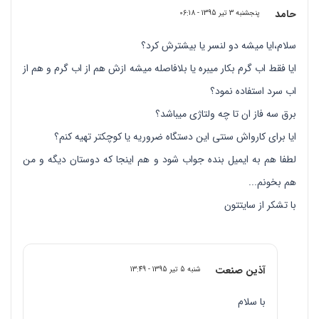
حامد
پنجشنبه 3 تیر 1395 - 06:18
سلام،ایا میشه دو لنسر یا بیشترش کرد؟
ایا فقط اب گرم بکار میبره یا بلافاصله میشه ازش هم از اب گرم و هم از
اب سرد استفاده نمود؟
برق سه فاز ان تا چه ولتاژی میباشد؟
ایا برای کارواش سنتی این دستگاه ضروریه یا کوچکتر تهیه کنم؟
لطفا هم به ایمیل بنده جواب شود و هم اینجا که دوستان دیگه و من
هم بخونم...
با تشکر از سایتتون
آذین صنعت
شنبه 5 تیر 1395 - 13:49
با سلام