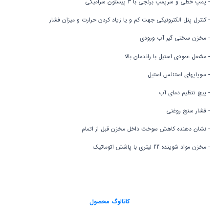
- پمپ خطی و سرپمپ برنجی با 3 پیستون سرامیکی
- کنترل پنل الکترونیکی جهت کم و یا زیاد کردن حرارت و میزان فشار
- مخزن سختی گیر آب ورودی
- مشعل عمودی استیل با راندمان بالا
- سوپاپهای استنلس استیل
- پیچ تنظیم دمای آب
- فشار سنج روغنی
- نشان دهنده کاهش سوخت داخل مخزن قبل از اتمام
- مخزن مواد شوینده 22 لیتری با پاشش اتوماتیک
کاتالوگ محصول