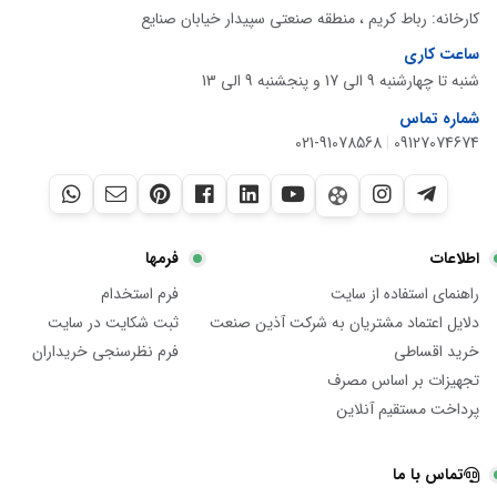
کارخانه: رباط کریم ، منطقه صنعتی سپیدار خیابان صنایع
ساعت کاری
شنبه تا چهارشنبه 9 الی 17 و پنجشنبه 9 الی 13
شماره تماس
021-91078568
|
09127074674
اطلاعات
فرمها
راهنمای استفاده از سایت
فرم استخدام
دلایل اعتماد مشتریان به شرکت آذین صنعت
ثبت شکایت در سایت
خرید اقساطی
فرم نظرسنجی خریداران
تجهیزات بر اساس مصرف
پرداخت مستقیم آنلاین
تماس با ما