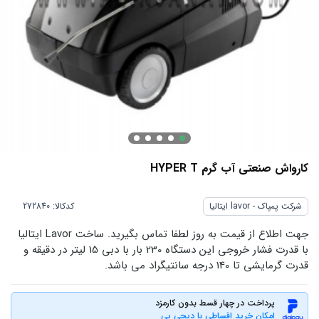
کارواش صنعتی آب گرم HYPER T
شرکت پمپاک - lavor ایتالیا
کدکالا:
جهت اطلاع از قیمت به روز لطفا تماس بگیرید. ساخت Lavor ایتالیا
با قدرت فشار خروجی این دستگاه 230 بار با دبی 15 لیتر در دقیقه و
قدرت گرمایشی تا 140 درجه سانتیگراد می باشد.
پرداخت در چهار قسط بدون کارمزد
امکان خرید اقساطی با دیجی پی