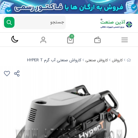
جستجو
0
کارواش صنعتی آب گرم HYPER T
کارواش
کارواش صنعتی