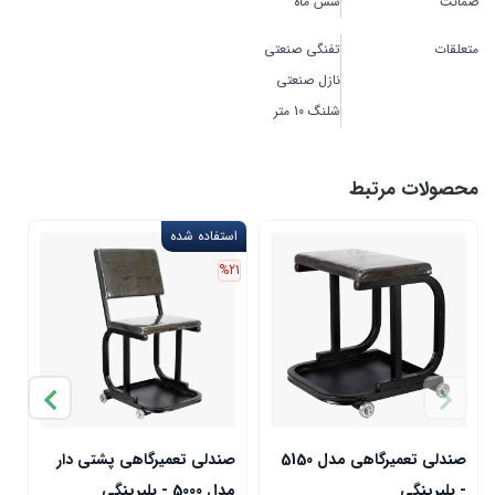
ضمانت
شش ماه
متعلقات
تفنگی صنعتی
نازل صنعتی
شلنگ 10 متر
محصولات مرتبط
استفاده شده
%21
صندلی تعمیرگاهی مدل 5150
صندلی تعمیرگاهی پشتی دار
- بلبرینگی
مدل 5000 - بلبرینگی
0