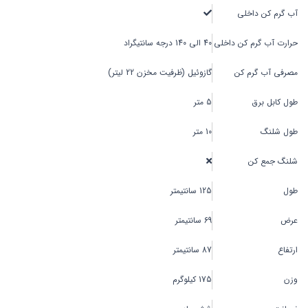
آب گرم کن داخلی
حرارت آب گرم کن داخلی
40 الی 140 درجه سانتیگراد
مصرفی آب گرم کن
گازوئیل (ظرفیت مخزن 22 لیتر)
طول کابل برق
5 متر
طول شلنگ
10 متر
شلنگ جمع کن
طول
125 سانتیمتر
عرض
69 سانتیمتر
ارتفاع
87 سانتیمتر
وزن
175 کیلوگرم