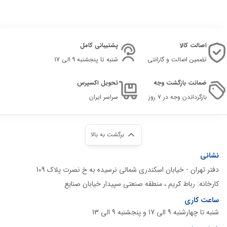
اصالت کالا
پشتیبانی کامل
تضمین اصالت و گارانتی
شنبه تا پنجشنبه 9 الی 17
ضمانت بازگشت وجه
تحویل اکسپرس
بازگرداندن وجه در ۷ روز
سراسر ایران
برگشت به بالا
نشانی
دفتر تهران - خیابان اسکندری شمالی نرسیده به خ نصرت پلاک 109
کارخانه: رباط کریم ، منطقه صنعتی سپیدار خیابان صنایع
ساعت کاری
شنبه تا چهارشنبه 9 الی 17 و پنجشنبه 9 الی 13