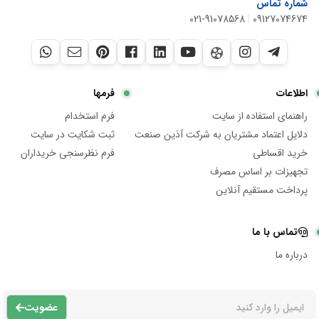
شماره تماس
021-91078568
|
09127074674
اطلاعات
فرمها
راهنمای استفاده از سایت
فرم استخدام
دلایل اعتماد مشتریان به شرکت آذین صنعت
ثبت شکایت در سایت
خرید اقساطی
فرم نظرسنجی خریداران
تجهیزات بر اساس مصرف
پرداخت مستقیم آنلاین
تماس با ما
درباره ما
عضویت