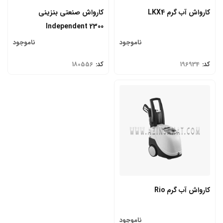
کارواش آب گرم LKX4
کارواش صنعتی بنزینی
Independent 2300
ناموجود
ناموجود
کد:
196934
کد:
180556
کارواش آب گرم Rio
ناموجود