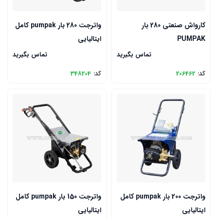
کارواش صنعتی 280 بار
واترجت 280 بار pumpak کامل
PUMPAK
ایتالیایی
تماس بگیرید
تماس بگیرید
کد:
206462
کد:
348204
واترجت 200 بار pumpak کامل
واترجت 150 بار pumpak کامل
ایتالیایی
ایتالیایی