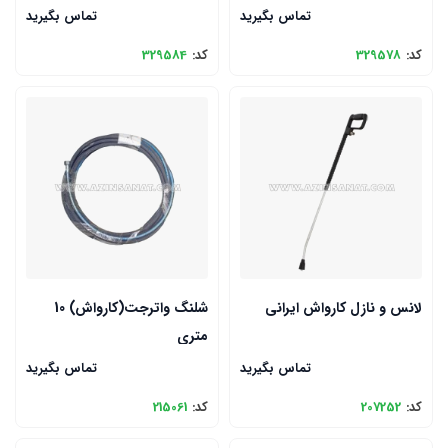
تماس بگیرید
تماس بگیرید
کد:
329578
کد:
329584
لانس و نازل کارواش ایرانی
شلنگ واترجت(کارواش) 10
متری
تماس بگیرید
تماس بگیرید
کد:
207252
کد:
215061