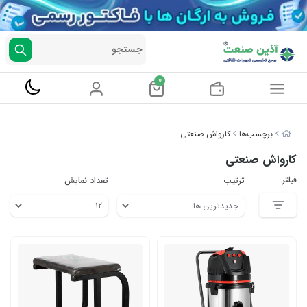
جستجو
0
برچسب‌ها
کارواش صنعتی
کارواش صنعتی
فیلتر
ترتیب
تعداد نمایش