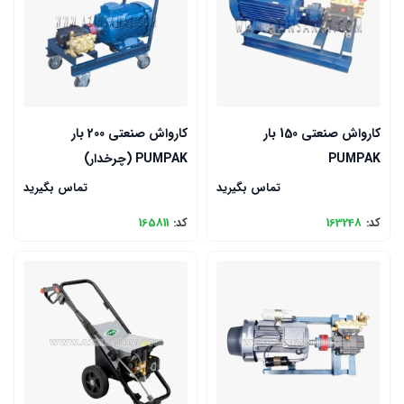
کارواش صنعتی 150 بار
کارواش صنعتی 200 بار
PUMPAK
PUMPAK (چرخدار)
تماس بگیرید
تماس بگیرید
کد:
163248
کد:
165811