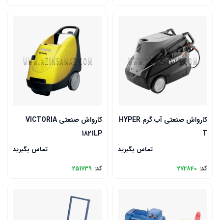
کارواش صنعتی آب گرم HYPER
کارواش صنعتی VICTORIA
1821LP
T
تماس بگیرید
تماس بگیرید
کد:
272840
کد:
251739