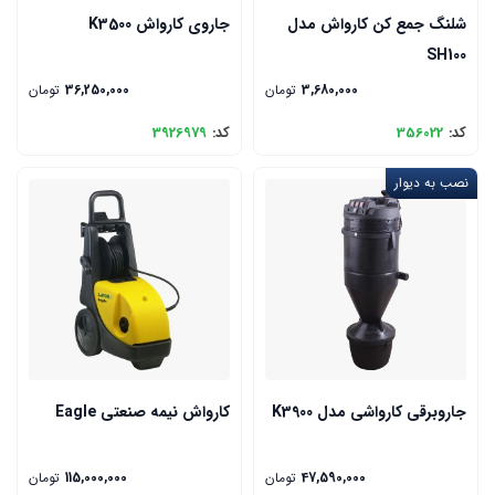
شلنگ جمع کن کارواش مدل
جاروی کارواش K3500
SH100
3,680,000
تومان
36,250,000
تومان
کد:
356022
کد:
3926979
نصب به دیوار
جاروبرقی کارواشی مدل K3900
کارواش نیمه صنعتی Eagle
47,590,000
تومان
115,000,000
تومان